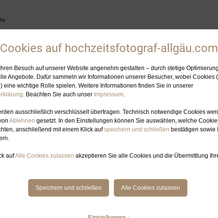
ie
HOCHZEITSFOTOGRAFIN
ELOPEMENT-PLANUNG
GALERIE
BL
HOCHZEIT IN DEN BERGEN