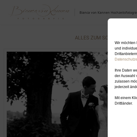
Bianca von Kannen Hochzeitsfotograf
ALLES ZUM SCHLAGWORT: 