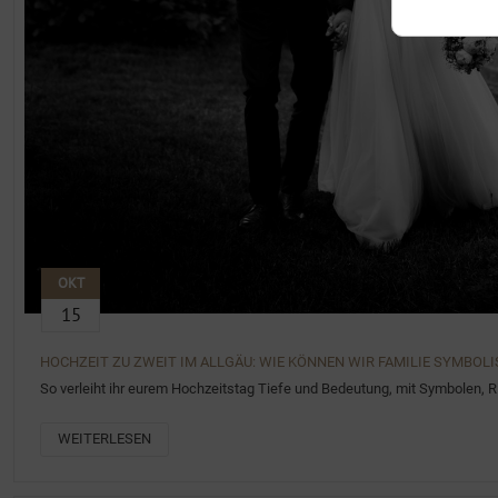
OKT
15
HOCHZEIT ZU ZWEIT IM ALLGÄU: WIE KÖNNEN WIR FAMILIE SYMBOLI
So verleiht ihr eurem Hochzeitstag Tiefe und Bedeutung, mit Symbolen, 
WEITERLESEN