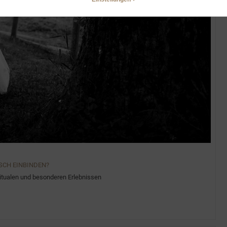
SCH EINBINDEN?
Ritualen und besonderen Erlebnissen