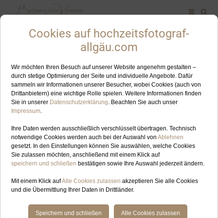
ALLES ZUM SCHLAGWORT: HIRSCHEGG
FEB
27