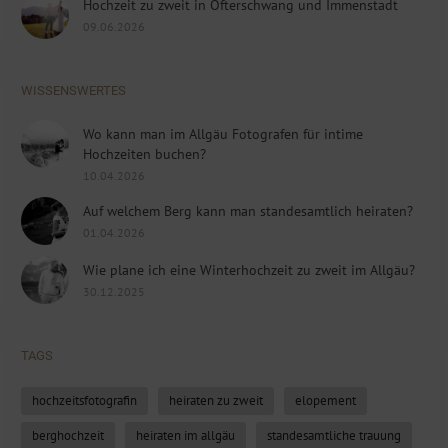
Hochzeit zu zweit in Ofterschwang und Immenstadt
09.06.2026
WISSENSWERTES
Wo kann man im Allgäu Fotografen für intime
Hochzeiten buchen?
10.04.2026
Auf welchem Berg kann man standesamtlich heiraten?
01.04.2026
Wie plane ich eine Winterhochzeit zu zweit im Allgäu?
30.12.2025
TAGS
hochzeitsfotografin
heiraten zu zweit
elopement
berghochzeit
heiraten im allgäu
standesamtliche trauung