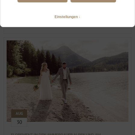
ELOPEMENT OBERSTDORF
Heiraten zu zweit in den Allgäuer Bergen
WEITERLESEN
AUG
30
ELOPEMENT IN DEN AMMERGAUER ALPEN UND AM