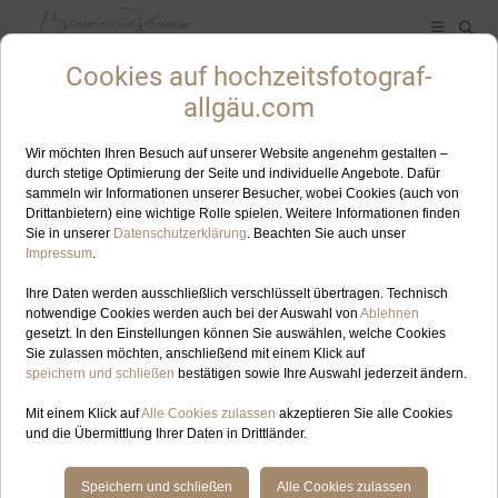
ALLES ZUM SCHLAGWORT: FOTOGRAFIE
SEP
26