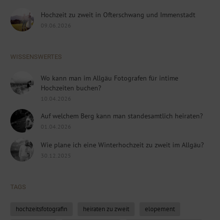
Hochzeit zu zweit in Ofterschwang und Immenstadt
09.06.2026
WISSENSWERTES
Wo kann man im Allgäu Fotografen für intime
Hochzeiten buchen?
10.04.2026
Auf welchem Berg kann man standesamtlich heiraten?
01.04.2026
Wie plane ich eine Winterhochzeit zu zweit im Allgäu?
30.12.2025
TAGS
hochzeitsfotografin
heiraten zu zweit
elopement