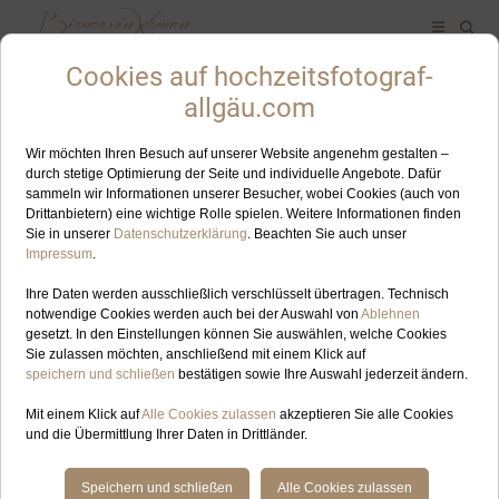
ALLES ZUM SCHLAGWORT: FÜSSEN FOTOGRAFIN
OKT
29