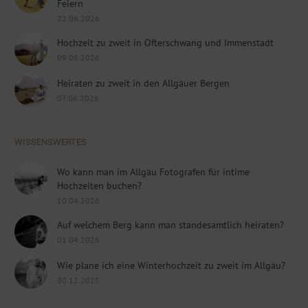
Feiern
22.06.2026
Hochzeit zu zweit in Ofterschwang und Immenstadt
09.06.2026
Heiraten zu zweit in den Allgäuer Bergen
07.06.2026
WISSENSWERTES
Wo kann man im Allgäu Fotografen für intime
Hochzeiten buchen?
10.04.2026
Auf welchem Berg kann man standesamtlich heiraten?
01.04.2026
Wie plane ich eine Winterhochzeit zu zweit im Allgäu?
30.12.2025