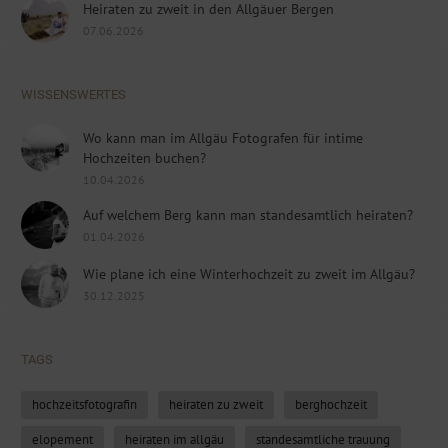
Heiraten zu zweit in den Allgäuer Bergen
07.06.2026
WISSENSWERTES
Wo kann man im Allgäu Fotografen für intime
Hochzeiten buchen?
10.04.2026
Auf welchem Berg kann man standesamtlich heiraten?
01.04.2026
Wie plane ich eine Winterhochzeit zu zweit im Allgäu?
30.12.2025
TAGS
hochzeitsfotografin
heiraten zu zweit
berghochzeit
elopement
heiraten im allgäu
standesamtliche trauung