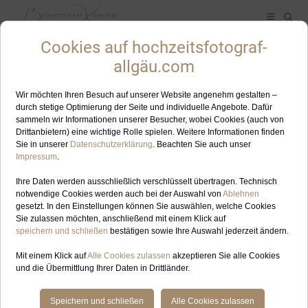
ALLES ZUM SCHLAGWORT: EISENBERG
SEP
25