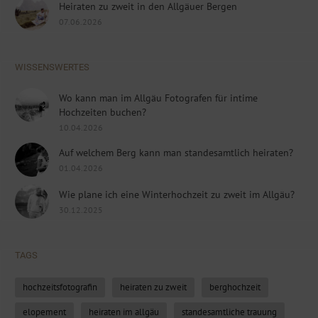
Heiraten zu zweit in den Allgäuer Bergen
07.06.2026
WISSENSWERTES
Wo kann man im Allgäu Fotografen für intime
Hochzeiten buchen?
10.04.2026
Auf welchem Berg kann man standesamtlich heiraten?
01.04.2026
Wie plane ich eine Winterhochzeit zu zweit im Allgäu?
30.12.2025
TAGS
hochzeitsfotografin
heiraten zu zweit
berghochzeit
elopement
heiraten im allgäu
standesamtliche trauung