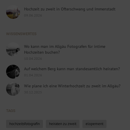
Hochzeit zu zweit in Ofterschwang und Immenstadt
09.06.2026
WISSENSWERTES
Wo kann man im Allgäu Fotografen für intime
Hochzeiten buchen?
10.04.2026
Auf welchem Berg kann man standesamtlich heiraten?
01.04.2026
Wie plane ich eine Winterhochzeit zu zweit im Allgäu?
30.12.2025
TAGS
hochzeitsfotografin
heiraten zu zweit
elopement