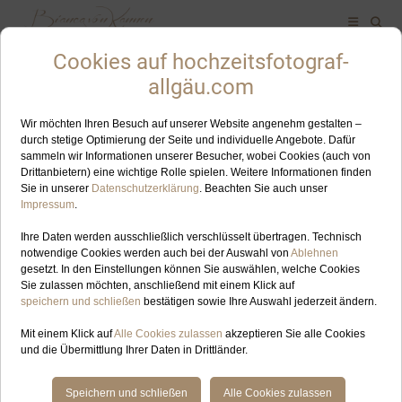
ALLES ZUM SCHLAGWORT: BLAUE BURG
NOV
06