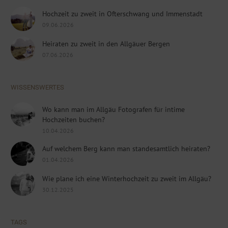
Hochzeit zu zweit in Ofterschwang und Immenstadt
09.06.2026
Heiraten zu zweit in den Allgäuer Bergen
07.06.2026
WISSENSWERTES
Wo kann man im Allgäu Fotografen für intime
Hochzeiten buchen?
10.04.2026
Auf welchem Berg kann man standesamtlich heiraten?
01.04.2026
Wie plane ich eine Winterhochzeit zu zweit im Allgäu?
30.12.2025
TAGS