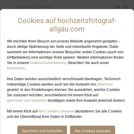
ALLES ZUM SCHLAGWORT: ALPENCHALET JUNGHOLZ
JUN
30