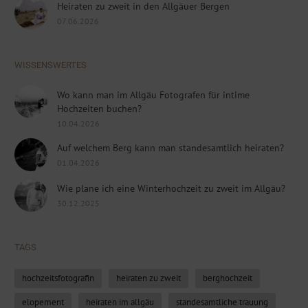
Heiraten zu zweit in den Allgäuer Bergen
07.06.2026
WISSENSWERTES
Wo kann man im Allgäu Fotografen für intime
Hochzeiten buchen?
10.04.2026
Auf welchem Berg kann man standesamtlich heiraten?
01.04.2026
Wie plane ich eine Winterhochzeit zu zweit im Allgäu?
30.12.2025
TAGS
hochzeitsfotografin
heiraten zu zweit
berghochzeit
elopement
heiraten im allgäu
standesamtliche trauung