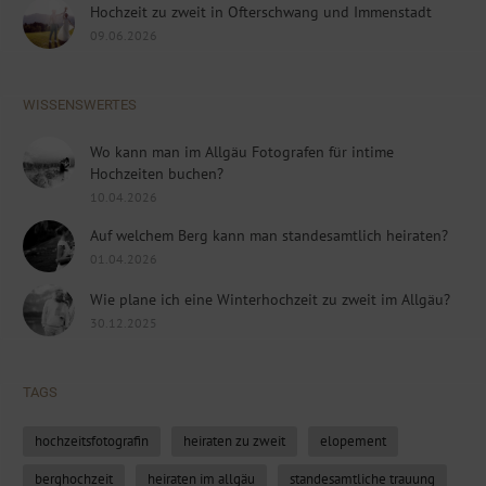
Hochzeit zu zweit in Ofterschwang und Immenstadt
09.06.2026
WISSENSWERTES
Wo kann man im Allgäu Fotografen für intime
Hochzeiten buchen?
10.04.2026
Auf welchem Berg kann man standesamtlich heiraten?
01.04.2026
Wie plane ich eine Winterhochzeit zu zweit im Allgäu?
30.12.2025
TAGS
hochzeitsfotografin
heiraten zu zweit
elopement
berghochzeit
heiraten im allgäu
standesamtliche trauung