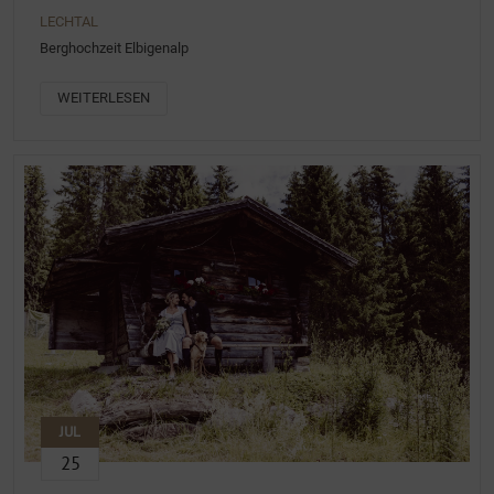
LECHTAL
Berghochzeit Elbigenalp
WEITERLESEN
JUL
25