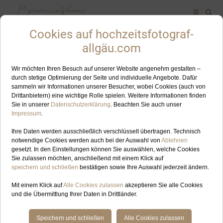
ALLES ZUM SCHLAGWORT: ÖSTERREICH
JUN
04